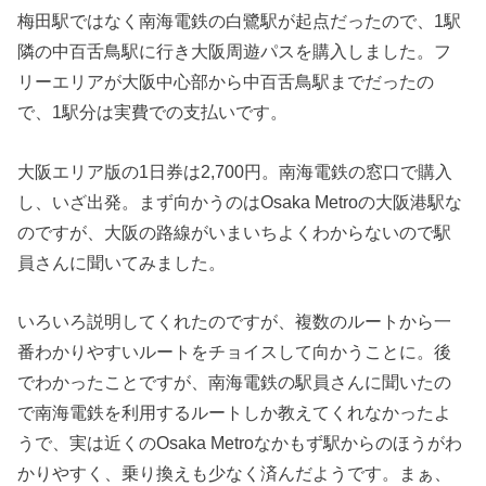
梅田駅ではなく南海電鉄の白鷺駅が起点だったので、1駅
隣の中百舌鳥駅に行き大阪周遊パスを購入しました。フ
リーエリアが大阪中心部から中百舌鳥駅までだったの
で、1駅分は実費での支払いです。
大阪エリア版の1日券は2,700円。南海電鉄の窓口で購入
し、いざ出発。まず向かうのはOsaka Metroの大阪港駅な
のですが、大阪の路線がいまいちよくわからないので駅
員さんに聞いてみました。
いろいろ説明してくれたのですが、複数のルートから一
番わかりやすいルートをチョイスして向かうことに。後
でわかったことですが、南海電鉄の駅員さんに聞いたの
で南海電鉄を利用するルートしか教えてくれなかったよ
うで、実は近くのOsaka Metroなかもず駅からのほうがわ
かりやすく、乗り換えも少なく済んだようです。まぁ、