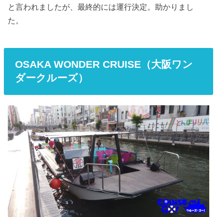
と言われましたが、最終的には運行決定。助かりまし
た。
OSAKA WONDER CRUISE（大阪ワン
ダークルーズ）