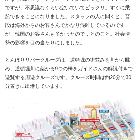
ですが、不思議なくらい空いていてビックリ。すぐに乗
船できることになりました。スタッフの人に聞くと、普
段は海外からのお客さんでかなり混雑しているのです
が、韓国のお客さんも多かったので…とのこと。社会情
勢の影響を目の当たりにしました。
とんぼりリバークルーズは、道頓堀の街並みを川から眺
め、道頓堀川に架かる9つの橋をガイドさんの解説付きで
遊覧する周遊クルーズです。クルーズ時間は約20分で30
分置きに出港しています。