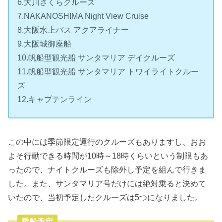
6.大川さくらクルーズ
7.NAKANOSHIMA Night View Cruise
8.大阪水上バス アクアライナー
9.大阪城御座船
10.帆船型観光船 サンタマリア デイクルーズ
11.帆船型観光船 サンタマリア トワイライトクルー
ズ
12.キャプテンライン
この中には季節限定運行のクルーズもありますし、おお
よそ行動できる時間が10時～18時くらいという制限もあ
ったので、ナイトクルーズも除外し予定を組んで行きま
した。また、サンタマリア号だけには絶対乗ると決めて
いたので、当初予定したクルーズは5つになりました。
乗船予定