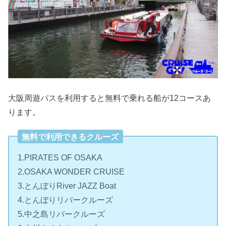
大阪周遊パスを利用すると無料で乗れる船が12コースあ
ります。
無料で利用できるクルーズ
1.PIRATES OF OSAKA
2.OSAKA WONDER CRUISE
3.とんぼりRiver JAZZ Boat
4.とんぼりリバークルーズ
5.中之島リバークルーズ