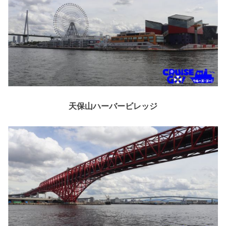
天保山ハーバービレッジ