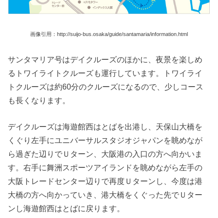
画像引用：http://suijo-bus.osaka/guide/santamaria/information.html
サンタマリア号はデイクルーズのほかに、夜景を楽しめ
るトワイライトクルーズも運行しています。トワイライ
トクルーズは約60分のクルーズになるので、少しコース
も長くなります。
デイクルーズは海遊館西はとばを出港し、天保山大橋を
くぐり左手にユニバーサルスタジオジャパンを眺めなが
ら過ぎた辺りでＵターン、大阪港の入口の方へ向かいま
す。右手に舞洲スポーツアイランドを眺めながら左手の
大阪トレードセンター辺りで再度Ｕターンし、今度は港
大橋の方へ向かっていき、港大橋をくぐった先でＵター
ンし海遊館西はとばに戻ります。