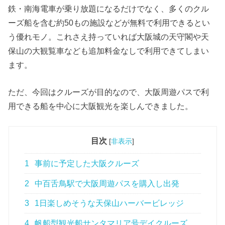
鉄・南海電車が乗り放題になるだけでなく、多くのクル
ーズ船を含む約50もの施設などが無料で利用できるとい
う優れモノ。これさえ持っていれば大阪城の天守閣や天
保山の大観覧車なども追加料金なしで利用できてしまい
ます。
ただ、今回はクルーズが目的なので、大阪周遊パスで利
用できる船を中心に大阪観光を楽しんできました。
目次
[
非表示
]
1
事前に予定した大阪クルーズ
2
中百舌鳥駅で大阪周遊パスを購入し出発
3
1日楽しめそうな天保山ハーバービレッジ
4
帆船型観光船サンタマリア号デイクルーズ