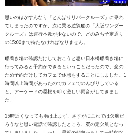
思いのほかすんなり「とんぼりリバークルーズ」に乗れ
てしまったのですが、次に乗る遊覧船の「大阪ワンダー
クルーズ」は運行本数が少ないので、どのみち予定通り
の15:00まで待たなければなりません。
船着き場の確認だけしておこうと思い日本橋船着き場に
行ってみると予約ができるということだったので、念の
ため予約だけしてカフェで休憩をすることにしました。1
時間以上時間があったのでカフェでのんびりしている
と、アーケードの屋根を叩く激しい雨音がしてきまし
た。
15時近くなっても雨は止まず、さすがにこれでは欠航だ
ろうなと思い電話で確認したところ、案の定欠航となっ
てしまいました。しかし、最近の傾向からして一時的な