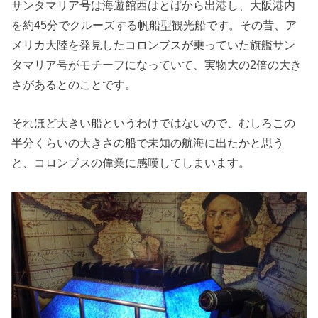
サンタマリア号は海遊館西はとばから出港し、大阪港内
を約45分でクルーズする帆船型観光船です。その昔、ア
メリカ大陸を発見したコロンブスが乗っていた旗艦サン
タマリア号がモチーフになっていて、実物大の2倍の大き
さがあるとのことです。
それほど大きい船というわけではないので、むしろこの
半分くらいの大きさの船で未知の航海に出たかと思う
と、コロンブスの偉業に感嘆してしまいます。