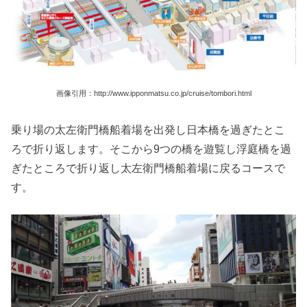
画像引用：http://www.ipponmatsu.co.jp/cruise/tombori.html
乗り場の太左衛門橋船着場を出発し日本橋を過ぎたとこ
ろで折り返します。そこから9つの橋を遊覧し浮庭橋を過
ぎたところで折り返し太左衛門橋船着場に戻るコースで
す。