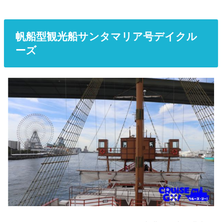
帆船型観光船サンタマリア号デイクル
ーズ